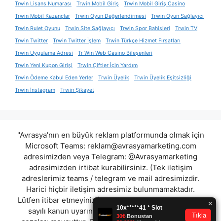
Trwin Lisans Numarası
Trwin Mobil Giriş
Trwin Mobil Giriş Casino
Trwin Mobil Kazançlar
Trwin Oyun Değerlendirmesi
Trwin Oyun Sağlayıcı
Trwin Rulet Oyunu
Trwin Site Sağlayıcı
Trwin Spor Bahisleri
Trwin TV
Trwin Twitter
Trwin Twitter İşlem
Trwin Türkçe Hizmet Fırsatları
Trwin Uygulama Adresi
Tr Win Web Casino Bileşenleri
Trwin Yeni Kupon Girişi
Trwin Çiftler İçin Yardım
Trwin Ödeme Kabul Eden Yerler
Trwin Üyelik
Trwin Üyelik Eşitsizliği
Trwin İnstagram
Trwin Şikayet
"Avrasya'nın en büyük reklam platformunda olmak için
Microsoft Teams:
reklam@avrasyamarketing.com
adresimizden veya Telegram: @Avrasyamarketing
adresimizden irtibat kurabilirsiniz. (Tek iletişim
adreslerimiz teams / telegram ve mail adresimizdir.
Harici hiçbir iletişim adresimiz bulunmamaktadır.
Lütfen itibar etmeyiniz.) Türkiye yasalarına göre 7258
sayılı kanun uyarınca yasa dışı bahis oynamanın