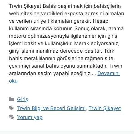
Trwin Şikayet Bahis başlatmak için bahisçilerin
web sitesine verdikleri e-posta adresini almaları
ve verilen url’ye tıklamaları gerekir. Hesap
kullanım sırasında korunur. Sonuç olarak, arama
motoru optimizasyonuyla ilgilenenler için giriş
işlemi basit ve kullanışlıdır. Merak ediyorsanız,
giriş işlemi inanılmaz derecede basittir. Türk
bahis meraklılarının görüşlerine rağmen site,
çevrimiçi sanal bahis oyunu sunmaktadır. Trwin
aralarından seçim yapabileceğiniz …
Devamını
oku
Kategoriler
Giriş
Etiketler
Trwin Bilgi ve Beceri Gelişimi
,
Trwin Şikayet
Yorum yap