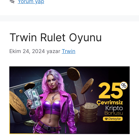
Yorum yap
Trwin Rulet Oyunu
Ekim 24, 2024
yazar
Trwin