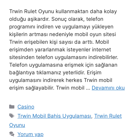
Trwin Rulet Oyunu kullanmaktan daha kolay
olduğu aşikardır. Sonuç olarak, telefon
programını indiren ve uygulamayı yükleyen
kişilerin artması nedeniyle mobil oyun sitesi
Trwin erişebilen kişi sayısı da arttı. Mobil
erişimden yararlanmak isteyenler internet
sitesinden telefon uygulamasını indirebilirler.
Telefon uygulamasına erişmek için sağlanan
bağlantıya tıklamanız yeterlidir. Erişim
uygulamasını indirerek herkes Trwin mobil
erişim sağlayabilir. Trwin mobil …
Devamını oku
Kategoriler
Casino
Etiketler
Trwin Mobil Bahis Uygulaması
,
Trwin Rulet
Oyunu
Yorum yap