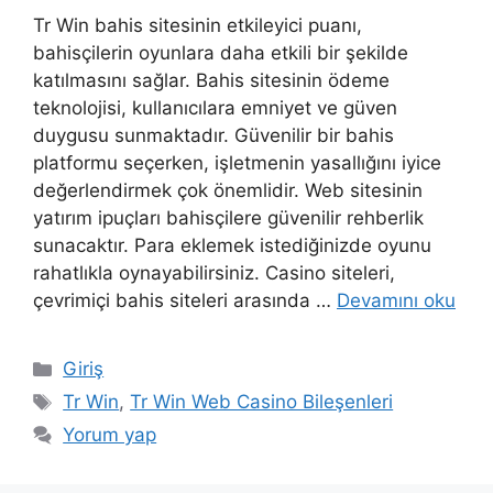
Tr Win bahis sitesinin etkileyici puanı,
bahisçilerin oyunlara daha etkili bir şekilde
katılmasını sağlar. Bahis sitesinin ödeme
teknolojisi, kullanıcılara emniyet ve güven
duygusu sunmaktadır. Güvenilir bir bahis
platformu seçerken, işletmenin yasallığını iyice
değerlendirmek çok önemlidir. Web sitesinin
yatırım ipuçları bahisçilere güvenilir rehberlik
sunacaktır. Para eklemek istediğinizde oyunu
rahatlıkla oynayabilirsiniz. Casino siteleri,
çevrimiçi bahis siteleri arasında …
Devamını oku
Kategoriler
Giriş
Etiketler
Tr Win
,
Tr Win Web Casino Bileşenleri
Yorum yap