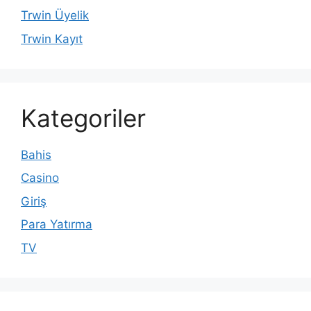
Trwin Üyelik
Trwin Kayıt
Kategoriler
Bahis
Casino
Giriş
Para Yatırma
TV