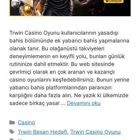
Trwin Casino Oyunu kullanıcılarının yasadışı
bahis bölümünde ek yabancı bahis yapmalarına
olanak tanır. Bu olağanüstü takviyeleri
deneyimlemenin en keyifli yolu, bunları günlük
rutininize dahil etmektir. Bu web sitesinde
çevrimiçi olarak en çok aranan ve kazançlı
casino oyunlarını keşfedebilirsiniz. Bunun yerine
yabancı bahis platformlarından paranızın
karşılığını daha fazla alın. Ne yazık ki ülkemizde
sadece birkaç yasal …
Devamını oku
Kategoriler
Casino
Etiketler
Trwin Başarı Hedefi
,
Trwin Casino Oyunu