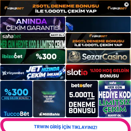
×
TRWIN GİRİŞ İÇİN TIKLAYINIZ!