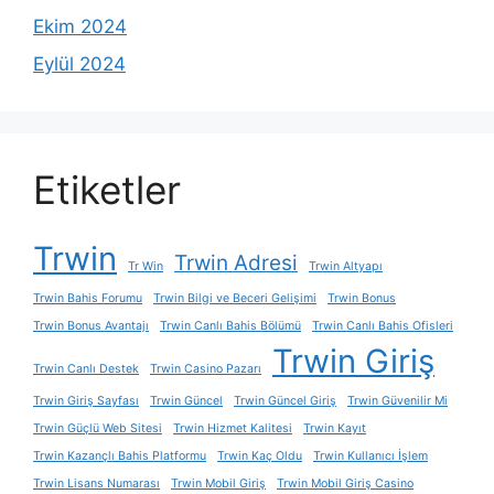
Ekim 2024
Eylül 2024
Etiketler
Trwin
Trwin Adresi
Tr Win
Trwin Altyapı
Trwin Bahis Forumu
Trwin Bilgi ve Beceri Gelişimi
Trwin Bonus
Trwin Bonus Avantajı
Trwin Canlı Bahis Bölümü
Trwin Canlı Bahis Ofisleri
Trwin Giriş
Trwin Canlı Destek
Trwin Casino Pazarı
Trwin Giriş Sayfası
Trwin Güncel
Trwin Güncel Giriş
Trwin Güvenilir Mi
Trwin Güçlü Web Sitesi
Trwin Hizmet Kalitesi
Trwin Kayıt
Trwin Kazançlı Bahis Platformu
Trwin Kaç Oldu
Trwin Kullanıcı İşlem
Trwin Lisans Numarası
Trwin Mobil Giriş
Trwin Mobil Giriş Casino