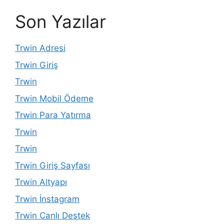
Son Yazılar
Trwin Adresi
Trwin Giriş
Trwin
Trwin Mobil Ödeme
Trwin Para Yatırma
Trwin
Trwin
Trwin Giriş Sayfası
Trwin Altyapı
Trwin İnstagram
Trwin Canlı Destek