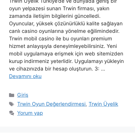
Trwin Üyelik Türkiye’de ve dünyada geniş bir
oyun yelpazesi sunan Trwin firması, yakın
zamanda iletişim bilgilerini güncelledi.
Oyuncular, yüksek çözünürlüklü kalite sağlayan
canlı casino oyunlarına yönelme eğilimindedir.
Trwin mobil casino ile bu oyunları premium
hizmet anlayışıyla deneyimleyebilirsiniz. Yeni
mobil uygulamaya erişmek için web sitemizden
kurup indirmeniz yeterlidir. Uygulamayı yükleyin
ve cihazınızda bir hesap oluşturun. 3: …
Devamını oku
Kategoriler
Giriş
Etiketler
Trwin Oyun Değerlendirmesi
,
Trwin Üyelik
Yorum yap