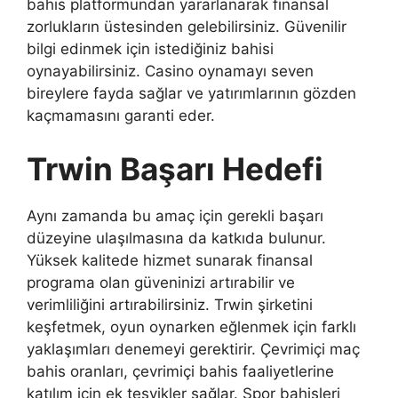
bahis platformundan yararlanarak finansal
zorlukların üstesinden gelebilirsiniz. Güvenilir
bilgi edinmek için istediğiniz bahisi
oynayabilirsiniz. Casino oynamayı seven
bireylere fayda sağlar ve yatırımlarının gözden
kaçmamasını garanti eder.
Trwin Başarı Hedefi
Aynı zamanda bu amaç için gerekli başarı
düzeyine ulaşılmasına da katkıda bulunur.
Yüksek kalitede hizmet sunarak finansal
programa olan güveninizi artırabilir ve
verimliliğini artırabilirsiniz. Trwin şirketini
keşfetmek, oyun oynarken eğlenmek için farklı
yaklaşımları denemeyi gerektirir. Çevrimiçi maç
bahis oranları, çevrimiçi bahis faaliyetlerine
katılım için ek teşvikler sağlar. Spor bahisleri