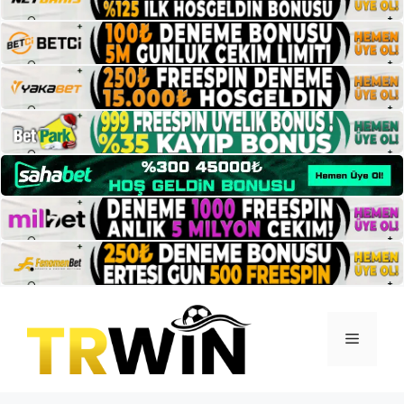
İçeriğe
atla
Menü