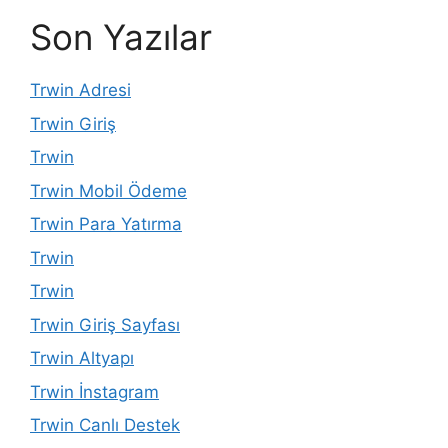
Son Yazılar
Trwin Adresi
Trwin Giriş
Trwin
Trwin Mobil Ödeme
Trwin Para Yatırma
Trwin
Trwin
Trwin Giriş Sayfası
Trwin Altyapı
Trwin İnstagram
Trwin Canlı Destek