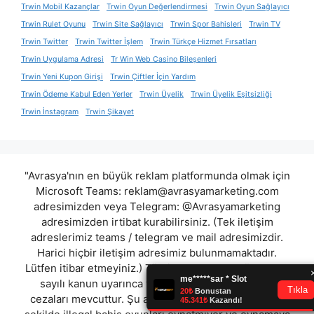
Trwin Mobil Kazançlar
Trwin Oyun Değerlendirmesi
Trwin Oyun Sağlayıcı
Trwin Rulet Oyunu
Trwin Site Sağlayıcı
Trwin Spor Bahisleri
Trwin TV
Trwin Twitter
Trwin Twitter İşlem
Trwin Türkçe Hizmet Fırsatları
Trwin Uygulama Adresi
Tr Win Web Casino Bileşenleri
Trwin Yeni Kupon Girişi
Trwin Çiftler İçin Yardım
Trwin Ödeme Kabul Eden Yerler
Trwin Üyelik
Trwin Üyelik Eşitsizliği
Trwin İnstagram
Trwin Şikayet
"Avrasya'nın en büyük reklam platformunda olmak için
Microsoft Teams:
reklam@avrasyamarketing.com
adresimizden veya Telegram: @Avrasyamarketing
adresimizden irtibat kurabilirsiniz. (Tek iletişim
adreslerimiz teams / telegram ve mail adresimizdir.
Harici hiçbir iletişim adresimiz bulunmamaktadır.
Lütfen itibar etmeyiniz.) Türkiye yasalarına göre 7258
sayılı kanun uyarınca yasa dışı bahis oynamanın
cezaları mevcuttur. Şu an bulunduğunuz site hiç bir