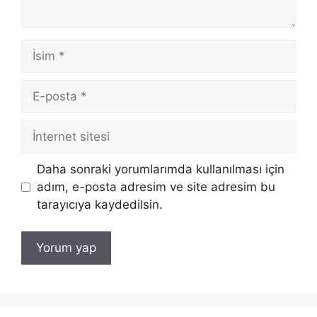
İsim
E-
posta
İnternet
sitesi
Daha sonraki yorumlarımda kullanılması için
adım, e-posta adresim ve site adresim bu
tarayıcıya kaydedilsin.