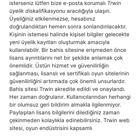
isterseniz lütfen bize e-posta korumalı
Trwin
üyelik diskalifikasyonu
aracılığıyla ulaşın.
Üyeliğiniz etkilenmezse, hesabınız
doğrulandıktan hemen sonra sonlandırılacaktır.
Kişinin istemesi halinde kişisel bilgiler gelecekte
yeni üyelik kayıtları oluşturmak amacıyla
kullanılabilir. Bir bahis sitesine erişmeden önce
lisans ayrıntılarını net bir şekilde anlamak çok
önemlidir. Üstün hizmet ve güvenilirliğin
sağlanması, lisanslı ve sertifikalı oyun sitelerinin
güvenilirliğini artırmada çok önemli unsurlardır.
Bahis sitesi Trwin akredite edildi ve onaylandı.
Her zaman doğrulanır. Kullanıcılarından herhangi
bir olumsuz geri bildirim almakla ilgilenmiyor.
Paylaşılan lisans bilgilerini dilediğiniz zaman
çekinmeden kolaylıkla edinebilirsiniz. Trwin web
sitesi, oyun endüstrisini kapsamlı