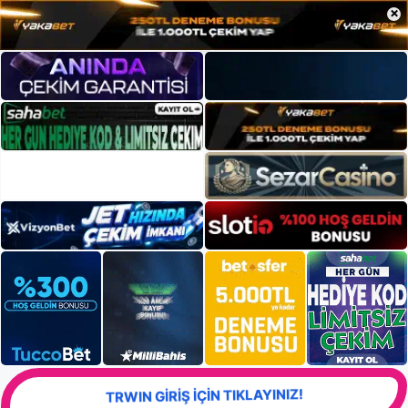
×
TRWIN GİRİŞ İÇİN TIKLAYINIZ!