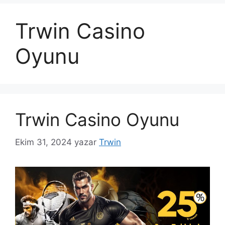
Trwin Casino
Oyunu
Trwin Casino Oyunu
Ekim 31, 2024
yazar
Trwin