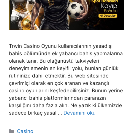
Trwin Casino Oyunu kullanıcılarının yasadışı
bahis bölümünde ek yabancı bahis yapmalarına
olanak tanır. Bu olağanüstü takviyeleri
deneyimlemenin en keyifli yolu, bunları günlük
rutininize dahil etmektir. Bu web sitesinde
çevrimiçi olarak en çok aranan ve kazançlı
casino oyunlarını keşfedebilirsiniz. Bunun yerine
yabancı bahis platformlarından paranızın
karşılığını daha fazla alın. Ne yazık ki ülkemizde
sadece birkaç yasal …
Devamını oku
Kategoriler
Casino